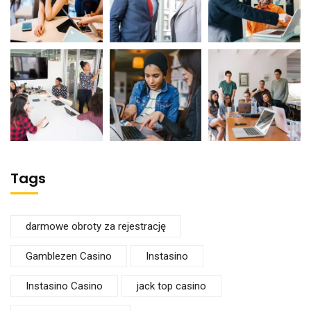
Tags
darmowe obroty za rejestrację
Gamblezen Casino
Instasino
Instasino Casino
jack top casino