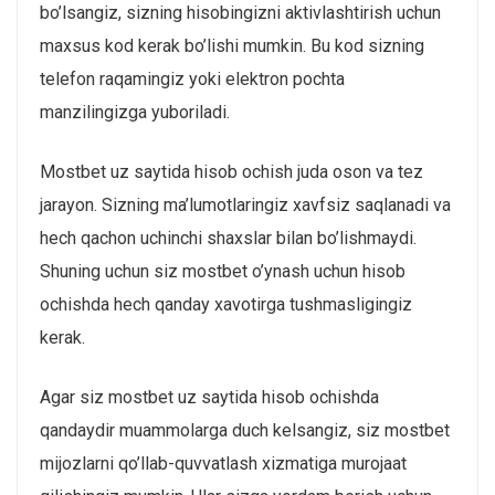
bo’lsangiz, sizning hisobingizni aktivlashtirish uchun
maxsus kod kerak bo’lishi mumkin. Bu kod sizning
telefon raqamingiz yoki elektron pochta
manzilingizga yuboriladi.
Mostbet uz saytida hisob ochish juda oson va tez
jarayon. Sizning ma’lumotlaringiz xavfsiz saqlanadi va
hech qachon uchinchi shaxslar bilan bo’lishmaydi.
Shuning uchun siz mostbet o’ynash uchun hisob
ochishda hech qanday xavotirga tushmasligingiz
kerak.
Agar siz mostbet uz saytida hisob ochishda
qandaydir muammolarga duch kelsangiz, siz mostbet
mijozlarni qo’llab-quvvatlash xizmatiga murojaat