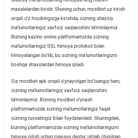
masalalardan biridir. Shuning uchun, mostbet uz kirish
orqali o’z hisobingizga kirishda, sizning shaxsiy
ma’lumotlaringiz xavfsiz saqlanishini ta’minlaymiz.
Bizning kazino online platformamizda sizning
ma’lumotlaringiz SSL himoya protokoli bilan
himoyalangan bo’lib, bu sizning ma’lumotlaringizni
boshqa shaxslardan himoya qiladi.
Siz mostbet apk orqali o’ynayotgan bo’lsangiz ham,
sizning ma’lumotlaringiz xavfsiz saqlanishini
ta’minlaymiz. Bizning mostbet o’ynash
platformamizda sizning ma’lumotlaringiz faqat
sizning ruxsatingiz bilan foydalaniladi. Shuningdek,
bizning platformamizda sizning ma’lumotlaringizni
himoya qilish uchun maxsus dastur ishlab chiqilgan