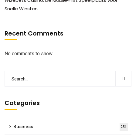
Wizebets Casino: De Mobile‑First Speelplaats voor
Snelle Winsten
Recent Comments
No comments to show.
Categories
Business
251