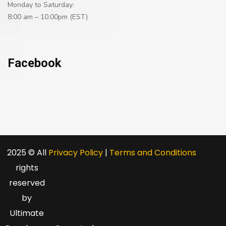
Monday to Saturday:
8:00 am – 10.00pm (EST)
Facebook
2025 © All
Privacy Policy
|
Terms and Conditions
rights
reserved
by
Ultimate