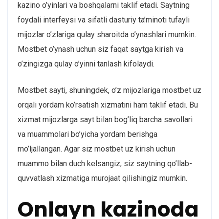
kazino o’yinlari va boshqalarni taklif etadi. Saytning
foydali interfeysi va sifatli dasturiy ta’minoti tufayli
mijozlar o’zlariga qulay sharoitda o’ynashlari mumkin.
Mostbet o’ynash uchun siz faqat saytga kirish va
o’zingizga qulay o’yinni tanlash kifolaydi.
Mostbet sayti, shuningdek, o’z mijozlariga mostbet uz
orqali yordam ko’rsatish xizmatini ham taklif etadi. Bu
xizmat mijozlarga sayt bilan bog’liq barcha savollari
va muammolari bo’yicha yordam berishga
mo’ljallangan. Agar siz mostbet uz kirish uchun
muammo bilan duch kelsangiz, siz saytning qo’llab-
quvvatlash xizmatiga murojaat qilishingiz mumkin.
Onlayn kazinoda