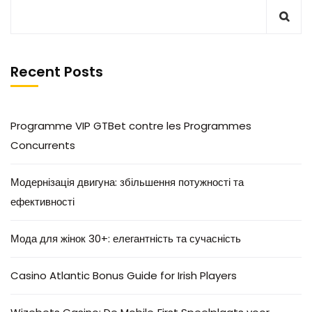
Recent Posts
Programme VIP GTBet contre les Programmes
Concurrents
Модернізація двигуна: збільшення потужності та
ефективності
Мода для жінок 30+: елегантність та сучасність
Casino Atlantic Bonus Guide for Irish Players