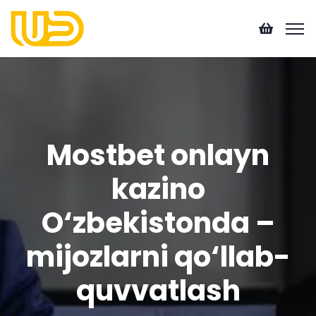
Mostbet onlayn
kazino
O‘zbekistonda –
mijozlarni qo‘llab-
quvvatlash