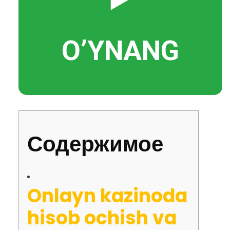
O’YNANG
Содержимое
Onlayn kazinoda
hisob ochish va