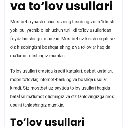
va to‘lov usullari
Mostbet o’ynash uchun sizning hisobingizni to’ldirish
yoki pul yechib olish uchun turli xil to’lov usullaridan
foydalanishingiz mumkin. Mostbet uz kirish orqali siz
o’z hisobingizni boshqarishingiz va to’lovlar haqida
ma’lumot olishingiz mumkin.
To’lov usullari orasida kredit kartalari, debet kartalari,
mobil to’lovlar, internet-banking va boshqa usullar
kiradi. Siz mostbet uz saytida to’lov usullari haqida
batafsil ma’lumot olishingiz va o’z tanlovingizga mos
usulni tanlashingiz mumkin.
To’lov usullari