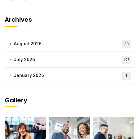
Archives
August 2026
80
July 2026
198
January 2026
1
Gallery